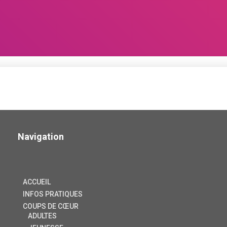
Navigation
ACCUEIL
INFOS PRATIQUES
COUPS DE CŒUR
ADULTES