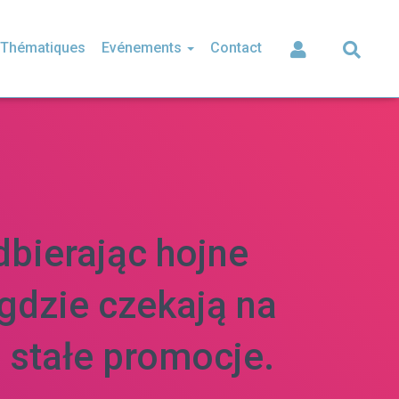
Thématiques
Evénements
Contact
dbierając hojne
 gdzie czekają na
 stałe promocje.