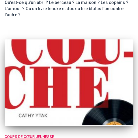
Qu’est-ce qu’un abri ? Le berceau ? La maison ? Les copains ?
L’amour ? Ou un livre tendre et doux à lire blottis l’un contre
l’autre ?…
COUPS DE CŒUR JEUNESSE