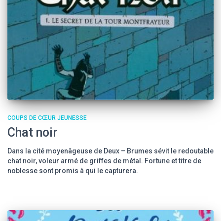
COUPS DE CŒUR JEUNESSE
Chat noir
Dans la cité moyenâgeuse de Deux – Brumes sévit le redoutable
chat noir, voleur armé de griffes de métal. Fortune et titre de
noblesse sont promis à qui le capturera.