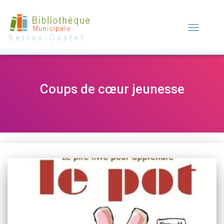
Déplier
la
navigation
Coups de cœur jeunesse