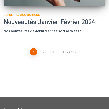
DERNIÈRES ACQUISITIONS
Nouveautés Janvier-Février 2024
Nos nouveautés de début d’année sont arrivées !
1
2
3
SUIVANT
Navigation
des
articles