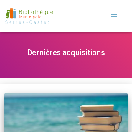
Déplier
la
navigation
Dernières acquisitions